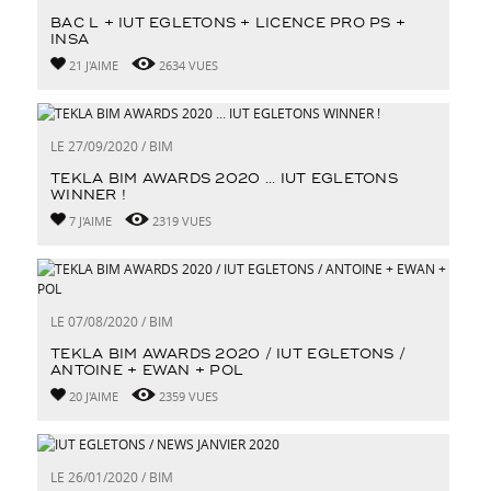
BAC L + IUT EGLETONS + LICENCE PRO PS +
INSA
21 J'AIME
2634 VUES
LE 27/09/2020 / BIM
TEKLA BIM AWARDS 2020 ... IUT EGLETONS
WINNER !
7 J'AIME
2319 VUES
LE 07/08/2020 / BIM
TEKLA BIM AWARDS 2020 / IUT EGLETONS /
ANTOINE + EWAN + POL
20 J'AIME
2359 VUES
LE 26/01/2020 / BIM