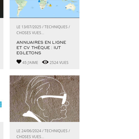
LE 13/07/2025 / TECHNIQUES /
CHOSES VUES...
ANNUAIRES EN LIGNE
ET CV THÈQUE : IUT
EGLETONS
45 J'AIME
2524 VUES
LE 24/06/2024 / TECHNIQUES /
CHOSES VUES...