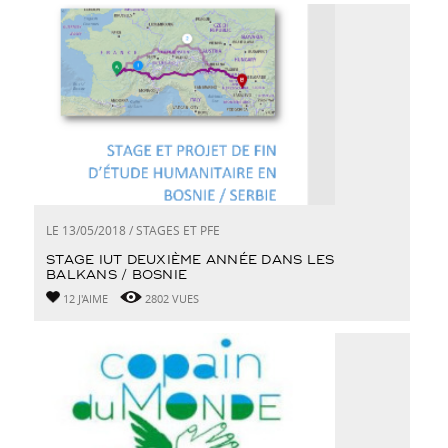
LE 13/05/2018 / STAGES ET PFE
STAGE IUT DEUXIÈME ANNÉE DANS LES
BALKANS / BOSNIE
12 J'AIME
2802 VUES