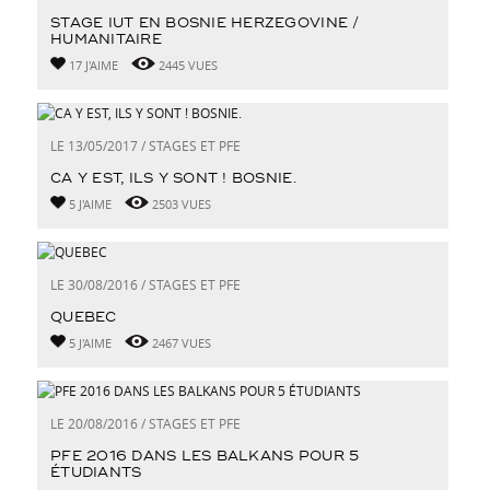
STAGE IUT EN BOSNIE HERZEGOVINE /
HUMANITAIRE
17 J'AIME
2445 VUES
LE 13/05/2017 / STAGES ET PFE
CA Y EST, ILS Y SONT ! BOSNIE.
5 J'AIME
2503 VUES
LE 30/08/2016 / STAGES ET PFE
QUEBEC
5 J'AIME
2467 VUES
LE 20/08/2016 / STAGES ET PFE
PFE 2016 DANS LES BALKANS POUR 5
ÉTUDIANTS