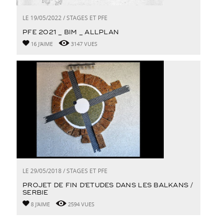
LE 19/05/2022 / STAGES ET PFE
PFE 2021 _ BIM _ ALLPLAN
16 J'AIME
3147 VUES
LE 29/05/2018 / STAGES ET PFE
PROJET DE FIN D'ETUDES DANS LES BALKANS /
SERBIE
8 J'AIME
2594 VUES