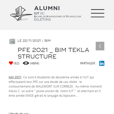
LE 22/11/2021 / BIM
PFE 2021 _ BIM TEKLA
STRUCTURE
(
62
)
(4864)
PARTAGER :
Juin 2021
: Ce sont 6 étudiants de deuxième année à l'IUT qui
effectuaient leur PFE sur une étude de cas réelle : le
contournement de MALEMORT SUR CORREZE. Au même moment
Alexis C. un autre '' jeune ancien de notre IUT '' et alternant en 5
ème année ENISE gérait le lançage du bipoutre....
L'étude de cas :