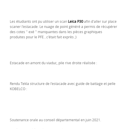
Les étudiants ont pu utiliser un scan
Leica P30
afin d'aller sur place
scaner l'estacade. Le nuage de point généré a permis de récupérer
des cotes '' exé '' manquantes dans les pièces graphiques
produites pour le PFE...c'était fait exprès ;)
Estacade en amont du viaduc, pile rive droite réalisée :
Rendu Tekla structure de l'estacade avec guide de battage et pelle
KOBELCO :
Soutenance orale au conseil départemental en juin 2021.